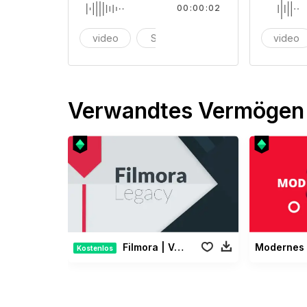
00:00:02
video
Spiel
videospiel
video
Verwandtes Vermögen
Filmora | Vermächtnis Paket
Kostenlos