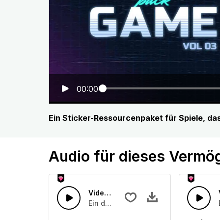
00:00
Ein Sticker-Ressourcenpaket für Spiele, d
Audio für dieses Vermö
Videospiel 53
Ein digitaler Ton, der auf einmal au