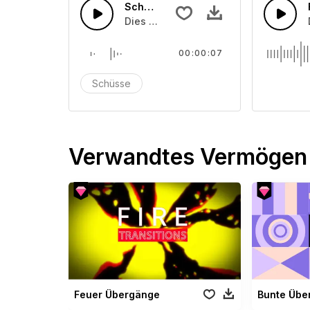
Schüsse
Dies ist ein Geräusch von etwa Schü
00:00:07
Schüsse
Verwandtes Vermögen
Feuer Übergänge