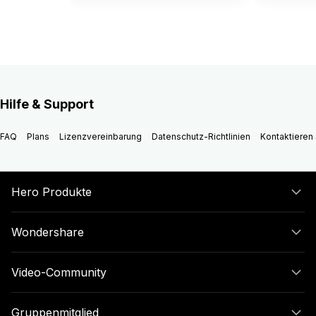
Hilfe & Support
FAQ
Plans
Lizenzvereinbarung
Datenschutz-Richtlinien
Kontaktieren 
Hero Produkte
Wondershare
Video-Community
Gruppenmitglied