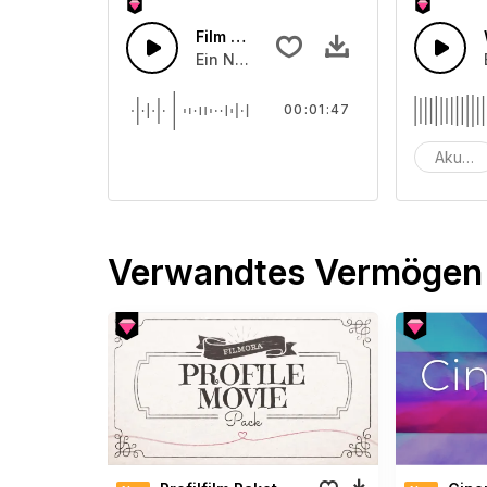
Film Natur Alle Arten von Vögel Soun
Ein Natur-Soundeffekt
00:01:47
Akusti
Verwandtes Vermögen