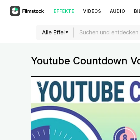
EFFEKTE
VIDEOS
AUDIO
BI
Youtube Countdown Vo