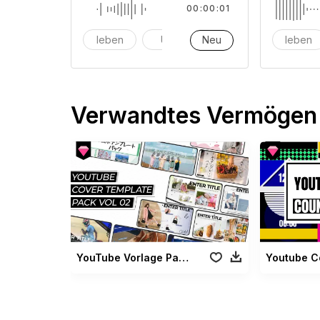
00:00:01
leben
Uhr
Neu
Alarm
leben
Verwandtes Vermögen
YouTube Vorlage Pack Vol 02