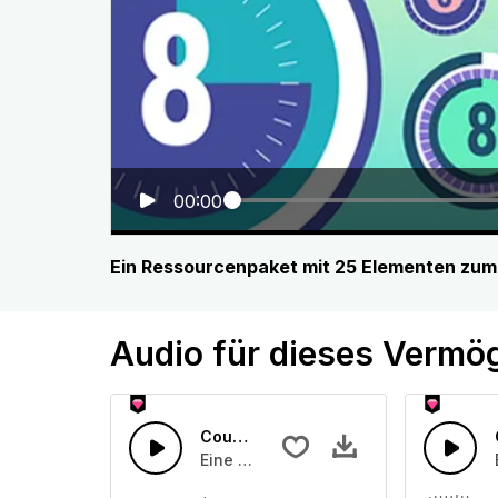
00:00
Ein Ressourcenpaket mit 25 Elementen z
Audio für dieses Vermö
Countdown-Zähler 30
Eine Ansammlung von Countdown-Zäh