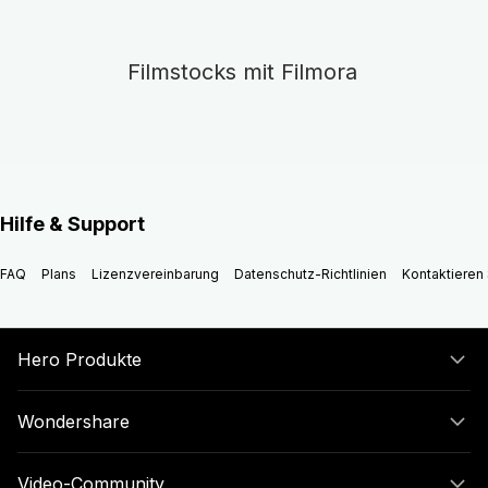
Filmstocks mit Filmora
Hilfe & Support
FAQ
Plans
Lizenzvereinbarung
Datenschutz-Richtlinien
Kontaktieren 
Hero Produkte
Wondershare
Video-Community