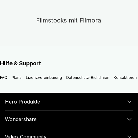
Filmstocks mit Filmora
Hilfe & Support
FAQ
Plans
Lizenzvereinbarung
Datenschutz-Richtlinien
Kontaktieren 
Hero Produkte
Wondershare
Video-Community